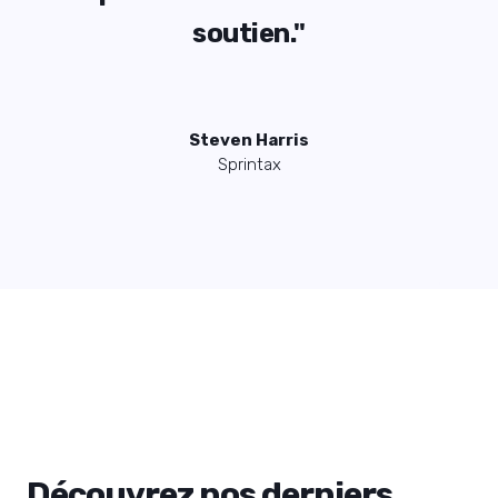
soutien."
Steven Harris
Sprintax
Découvrez nos derniers