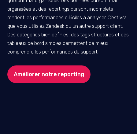
qui sont mal organisées. Des données qui sont mal
organisées et des reportings qui sont incomplets
rendent les performances difficiles à analyser. C'est vrai,
que vous utilisiez Zendesk ou un autre support client.
Des catégories bien définies, des tags structurés et des
tableaux de bord simples permettent de mieux
comprendre les performances du support.
Améliorer notre reporting