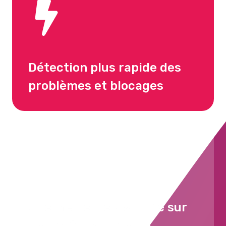
Détection plus rapide des
problèmes et blocages
Une meilleure visibilité sur
les performances du