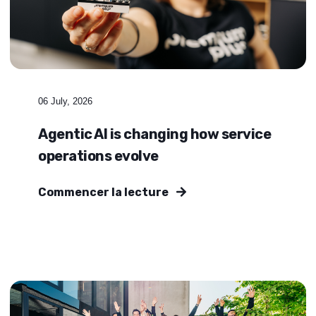
06 July, 2026
Agentic AI is changing how service
operations evolve
Commencer la lecture