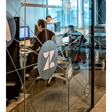
données non analysées ne permettent pas
d’améliorer le support. Des analyses régulières
aident les équipes à prendre de meilleures décisions
et à améliorer progressivement l’organisation du
support.