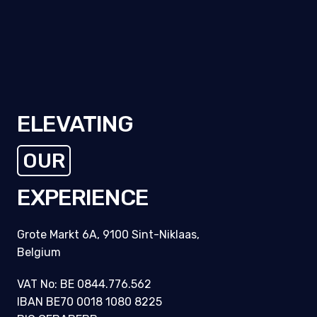
ELEVATING
THE
EXPERIENCE
Grote Markt 6A, 9100 Sint-Niklaas,
Belgium
VAT No: BE 0844.776.562
IBAN BE70 0018 1080 8225