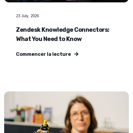
23 July, 2026
Zendesk Knowledge Connectors:
What You Need to Know
Commencer la lecture