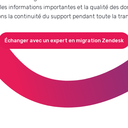
les informations importantes et la qualité des d
ns la continuité du support pendant toute la tran
Échanger avec un expert en migration Zendesk