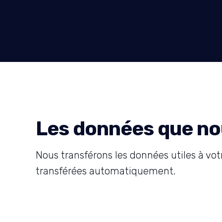
Les données que no
Nous transférons les données utiles à vo
transférées automatiquement.