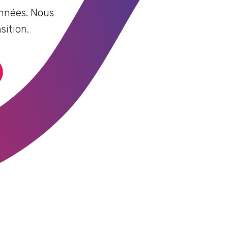
onnées. Nous
sition.