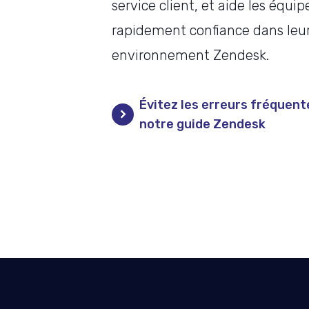
service client, et aide les équi
rapidement confiance dans leu
environnement Zendesk.
Évitez les erreurs fréquent
notre guide Zendesk