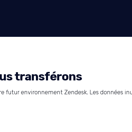
us transférons
tre futur environnement Zendesk. Les données inu