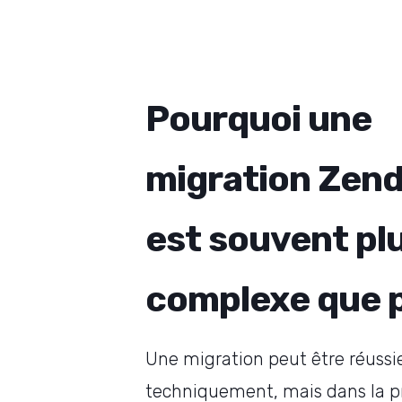
Pourquoi une
migration Zen
est souvent pl
complexe que 
Une migration peut être réussi
techniquement, mais dans la pr