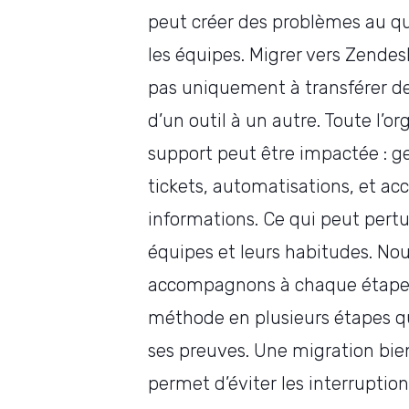
peut créer des problèmes au q
les équipes. Migrer vers Zendes
pas uniquement à transférer d
d’un outil à un autre. Toute l’o
support peut être impactée : g
tickets, automatisations, et ac
informations. Ce qui peut pertu
équipes et leurs habitudes. No
accompagnons à chaque étape
méthode en plusieurs étapes qui
ses preuves. Une migration bie
permet d’éviter les interruption