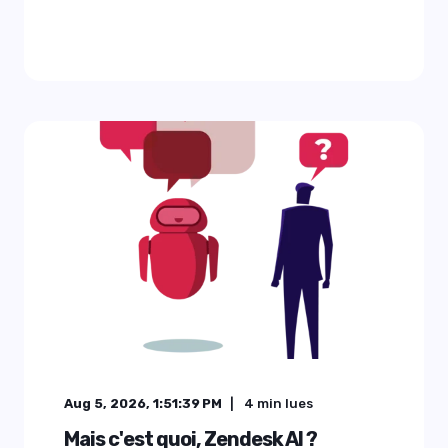
Aug 5, 2026, 1:51:39 PM
4
min lues
Mais c'est quoi, Zendesk AI ?