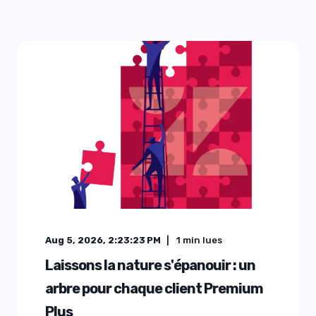
Aug 5, 2026, 2:23:23 PM
1
min lues
Laissons la nature s'épanouir : un
arbre pour chaque client Premium
Plus