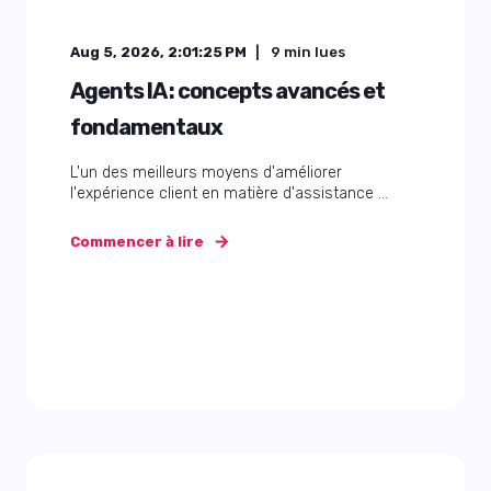
Aug 5, 2026, 2:01:25 PM
9
min lues
Agents IA : concepts avancés et
fondamentaux
L'un des meilleurs moyens d'améliorer
l'expérience client en matière d'assistance ...
Commencer à lire