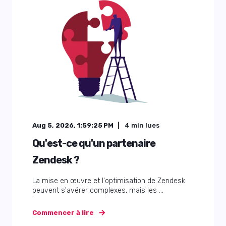
Aug 5, 2026, 1:59:25 PM
4
min lues
Qu'est-ce qu'un partenaire
Zendesk ?
La mise en œuvre et l'optimisation de Zendesk
peuvent s'avérer complexes, mais les ...
Commencer à lire