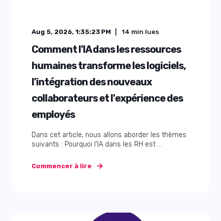
Aug 5, 2026, 1:35:23 PM
14
min lues
Comment l'IA dans les ressources
humaines transforme les logiciels,
l'intégration des nouveaux
collaborateurs et l'expérience des
employés
Dans cet article, nous allons aborder les thèmes
suivants : Pourquoi l'IA dans les RH est ...
Commencer à lire