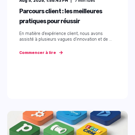
Aug 5, 2026, 1:56:43 PM
7
min lues
Parcours client : les meilleures
pratiques pour réussir
En matière d’expérience client, nous avons
assisté à plusieurs vagues d’innovation et de ...
Commencer à lire