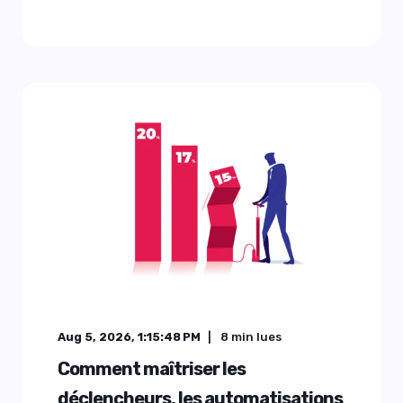
Aug 5, 2026, 1:15:48 PM
8
min lues
Comment maîtriser les
déclencheurs, les automatisations