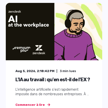
Aug 5, 2026, 2:18:42 PM
3
min lues
L'IA au travail : qu'en est-il de l'EX ?
L'intelligence artificielle s'est rapidement
imposée dans de nombreuses entreprises. À ...
Commencer à lire