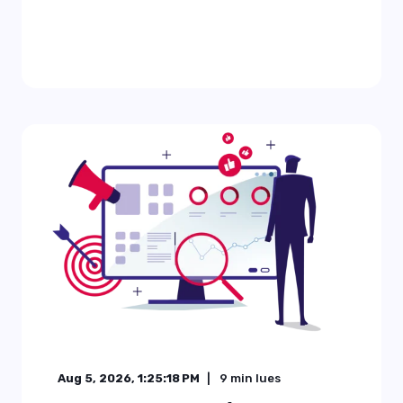
Aug 5, 2026, 1:25:18 PM
9
min lues