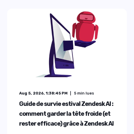
Aug 5, 2026, 1:38:45 PM
5
min lues
Guide de survie estival Zendesk AI :
comment garder la tête froide (et
rester efficace) grâce à Zendesk AI