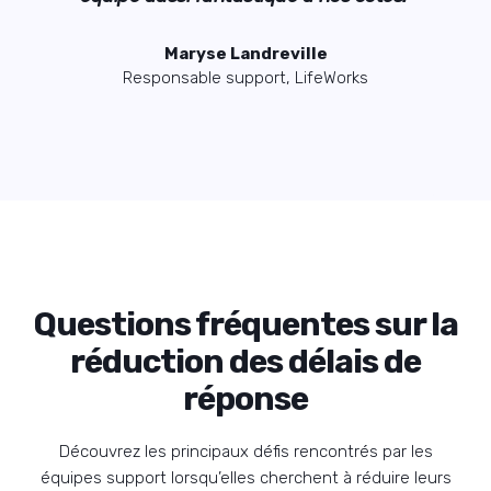
Maryse Landreville
ks
Responsable support, LifeWorks
R
Questions fréquentes sur la
réduction des délais de
réponse
Découvrez les principaux défis rencontrés par les
équipes support lorsqu’elles cherchent à réduire leurs