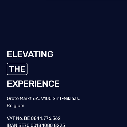
ELEVATING
THE
EXPERIENCE
Grote Markt 6A, 9100 Sint-Niklaas,
Belgium
VAT No: BE 0844.776.562
IBAN BE70 0018 1080 8225