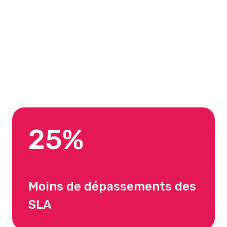
30%
Réduction du temps de
première réponse
25%
Moins de dépassements des
SLA