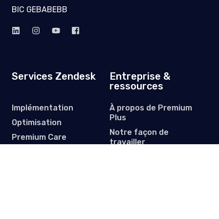
BIC GEBABEBB
Services Zendesk
Entreprise &
ressources
Implémentation
À propos de Premium
Plus
Optimisation
Notre façon de
Premium Care
travailler
Migration de données
Études de cas clients
Licences
Centre de ressources