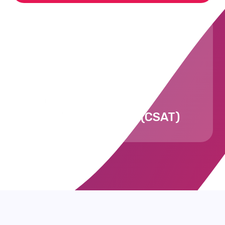
Amélioration de la
satisfaction client (CSAT)