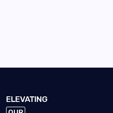
ELEVATING
OUR